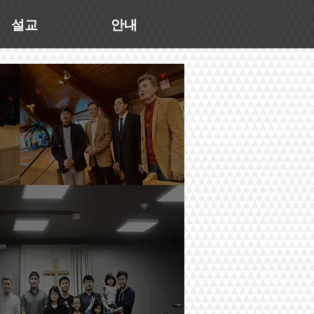
설교
안내