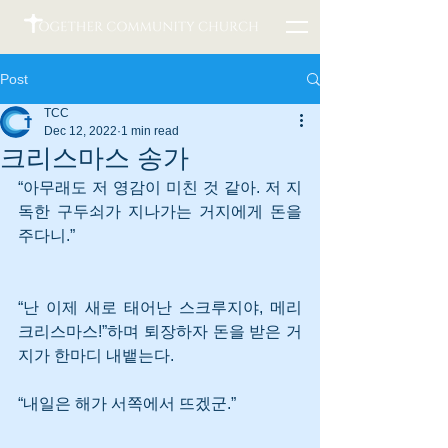
Post
TCC
Dec 12, 2022
1 min read
크리스마스 송가
“아무래도 저 영감이 미친 것 같아. 저 지
독한 구두쇠가 지나가는 거지에게 돈을 
주다니.”
“난 이제 새로 태어난 스크루지야, 메리 
크리스마스!”하며 퇴장하자 돈을 받은 거
지가 한마디 내뱉는다. 
“내일은 해가 서쪽에서 뜨겠군.”