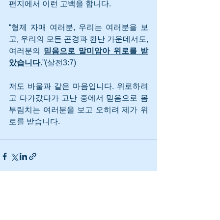
편지에서 이런 고백을 합니다. 
“형제 자매 여러분, 우리는 여러분을 보
고, 우리의 모든 곤경과 환난 가운데서도, 
여러분의 
믿음으로 말미암아 위로를 받
았습니다.
”(살전3:7)
저도 바울과 같은 마음입니다. 위로하려
고 다가갔다가 고난 중에서 믿음으로 몸
부림치는 여러분을 보고 오히려 제가 위
로를 받습니다.
See All
Recent Posts