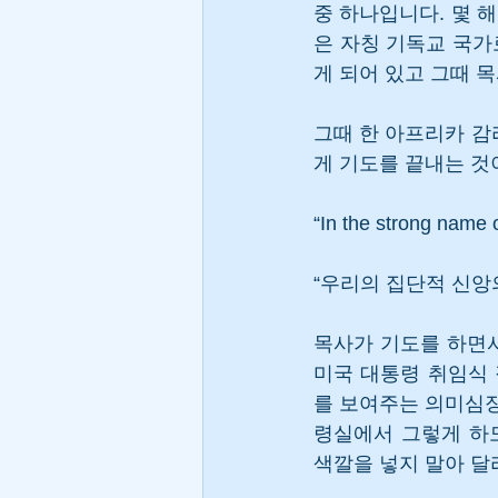
중 하나입니다. 몇 
은 자칭 기독교 국가
게 되어 있고 그때 목
그때 한 아프리카 감리
게 기도를 끝내는 것
“In the strong name o
“우리의 집단적 신앙
목사가 기도를 하면서
미국 대통령 취임식
를 보여주는 의미심
령실에서 그렇게 하
색깔을 넣지 말아 달