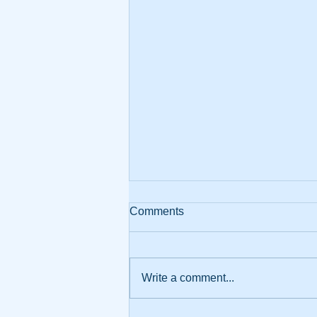
부끄럽습니다
Comments
한국교회는 세계 어느 교회 역사에
서도 찾아볼 수 없는 유례없는 부
흥을 경험했습니다. 70년대 이후
Write a comment...
교회는 엄청난 속도로 그 수가 증
가했고, 세계에서 제일 큰 대형교