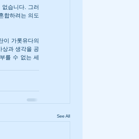
 없습니다. 그러
 혼합하려는 의도
탄이 가롯유다의 
사상과 생각을 공
부를 수 없는 세
See All