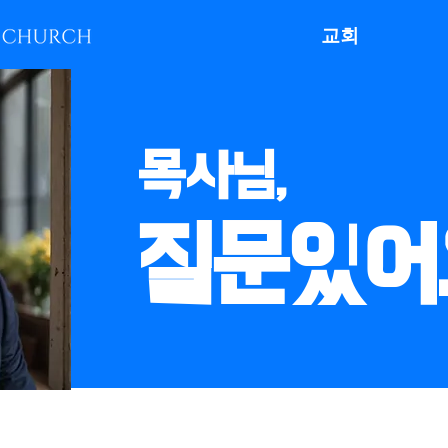
교회
목사님,
질문있어